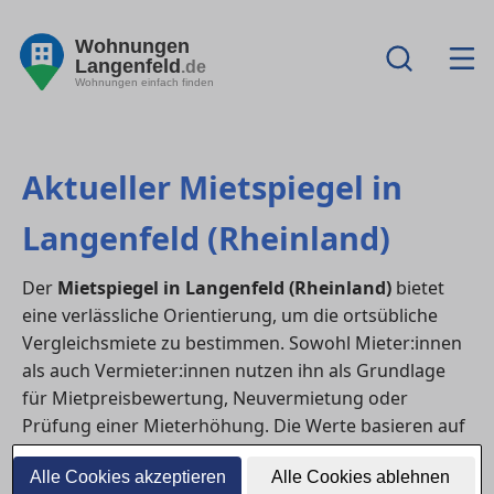
Wohnungen
Langenfeld
.de
Wohnungen einfach finden
Aktueller Mietspiegel in
Langenfeld (Rheinland)
Der
Mietspiegel in Langenfeld (Rheinland)
bietet
eine verlässliche Orientierung, um die ortsübliche
Vergleichsmiete zu bestimmen. Sowohl Mieter:innen
als auch Vermieter:innen nutzen ihn als Grundlage
für Mietpreisbewertung, Neuvermietung oder
Prüfung einer Mieterhöhung. Die Werte basieren auf
den durchschnittlichen Mieten vergleichbarer
Alle Cookies akzeptieren
Alle Cookies ablehnen
Wohnungen in Lage, Baujahr, Größe und Ausstattung.