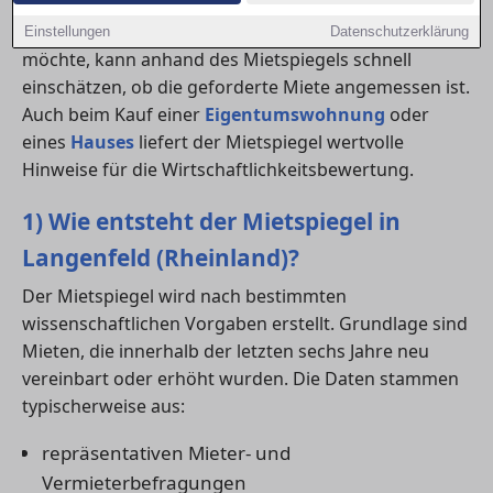
Wer eine
wohnung mieten
oder ein
haus
beziehen
Einstellungen
Datenschutzerklärung
möchte, kann anhand des Mietspiegels schnell
einschätzen, ob die geforderte Miete angemessen ist.
Auch beim Kauf einer
Eigentumswohnung
oder
eines
Hauses
liefert der Mietspiegel wertvolle
Hinweise für die Wirtschaftlichkeitsbewertung.
1) Wie entsteht der Mietspiegel in
Langenfeld (Rheinland)?
Der Mietspiegel wird nach bestimmten
wissenschaftlichen Vorgaben erstellt. Grundlage sind
Mieten, die innerhalb der letzten sechs Jahre neu
vereinbart oder erhöht wurden. Die Daten stammen
typischerweise aus:
repräsentativen Mieter- und
Vermieterbefragungen