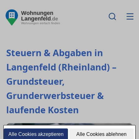
Wohnungen
Langenfeld
.de
Wohnungen einfach finden
Steuern & Abgaben in
Langenfeld (Rheinland) –
Grundsteuer,
Grunderwerbsteuer &
laufende Kosten
Alle Cookies akzeptieren
Alle Cookies ablehnen