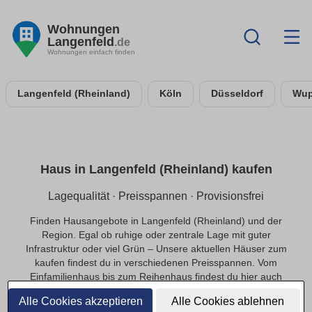
Wohnungen
Langenfeld
.de
Wohnungen einfach finden
Langenfeld (Rheinland)
Köln
Düsseldorf
Wup
Haus in Langenfeld (Rheinland) kaufen
Lagequalität · Preisspannen · Provisionsfrei
Finden Hausangebote in Langenfeld (Rheinland) und der
Region. Egal ob ruhige oder zentrale Lage mit guter
Infrastruktur oder viel Grün – Unsere aktuellen Häuser zum
kaufen findest du in verschiedenen Preisspannen. Vom
Einfamilienhaus bis zum Reihenhaus findest du hier auch
provisionsfrei das passende Objekte in Langenfeld
Alle Cookies akzeptieren
Alle Cookies ablehnen
(Rheinland).