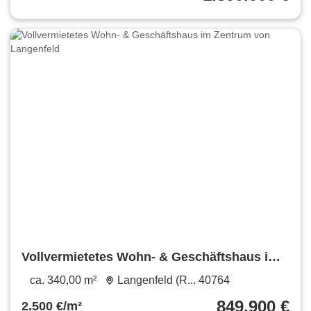
Vollvermietetes Wohn- & Geschäftshaus im
Zentrum von Langenfeld
ca. 340,00 m²
Langenfeld (R... 40764
849.900 €
2.500 €/m²