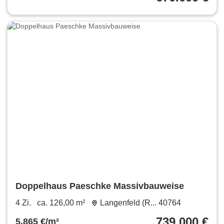
Doppelhaus Paeschke Massivbauweise
4 Zi.
ca. 126,00 m²
Langenfeld (R... 40764
739.000 €
5.865 €/m²