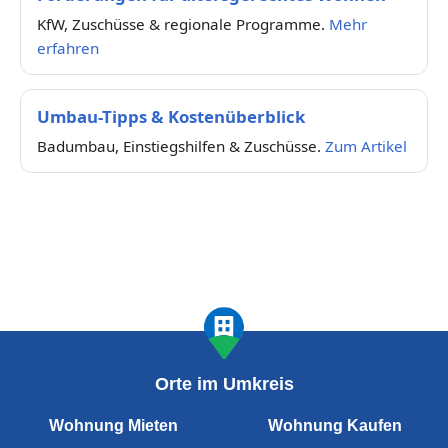
KfW, Zuschüsse & regionale Programme.
Mehr
erfahren
Umbau-Tipps & Kostenüberblick
Badumbau, Einstiegshilfen & Zuschüsse.
Zum Artikel
Orte im Umkreis
Wohnung Mieten
Wohnung Kaufen