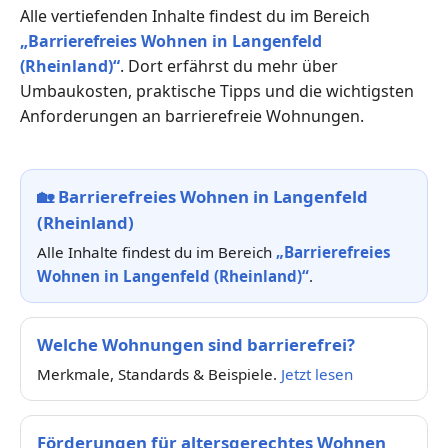
Alle vertiefenden Inhalte findest du im Bereich
„Barrierefreies Wohnen in Langenfeld
(Rheinland)“
. Dort erfährst du mehr über
Umbaukosten, praktische Tipps und die wichtigsten
Anforderungen an barrierefreie Wohnungen.
🏡
Barrierefreies Wohnen in Langenfeld
(Rheinland)
Alle Inhalte findest du im Bereich
„Barrierefreies
Wohnen in Langenfeld (Rheinland)“
.
Welche Wohnungen sind barrierefrei?
Merkmale, Standards & Beispiele.
Jetzt lesen
Förderungen für altersgerechtes Wohnen