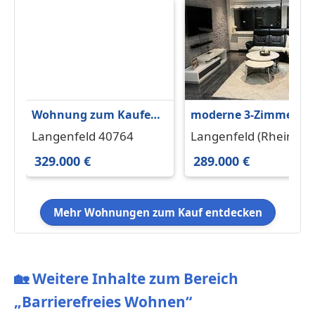
Wohnung zum Kaufen
moderne 3-Zimmer-
in Langenfeld 329.000 €
Wohnung mit
Langenfeld 40764
Langenfeld (Rheinlan
99 m²
Südwestbalkon und
40764
329.000 €
289.000 €
Garage
Mehr Wohnungen zum Kauf entdecken
🏡
Weitere Inhalte zum Bereich
„Barrierefreies Wohnen“