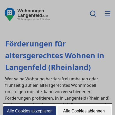
Wohnungen
Langenfeld
.de
Wohnungen einfach finden
Förderungen für
altersgerechtes Wohnen in
Langenfeld (Rheinland)
Wer seine Wohnung barrierefrei umbauen oder
frühzeitig auf ein altersgerechtes Wohnmodell
umsteigen möchte, kann von verschiedenen
Förderungen profitieren. In in Langenfeld (Rheinland)
stehen neben bundesweiten KfW-Programmen auch
regionale Zuschüsse und kommunale Hilfen zur
Alle Cookies akzeptieren
Alle Cookies ablehnen