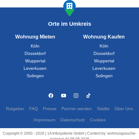
Orte im Umkreis
Wohnung Mieten
Wohnung Kaufen
Köln
Köln
Düsseldorf
Düsseldorf
Wuppertal
Wuppertal
Leverkusen
Leverkusen
Solingen
Solingen
Ratgeber
FAQ
Presse
Partner werden
Städte
Über Uns
Impressum
Datenschutz
Cookies
Copyright © 2000 - 2026 | 1A Infosysteme GmbH | Content by: wohnungssuche-
regional.de 08.08.2026