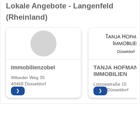
Lokale Angebote - Langenfeld
(Rheinland)
Immobilienzobel
TANJA HOFMAN
IMMOBILIEN
Wilseder Weg 35
40468 Düsseldorf
Lützowstraße 15
40476 Düsseldorf
❯
❯